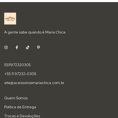
A gente sabe quando é Maria Chica.
5511972320305
+55 11 97232-0305
site@acessoriosmariachica.com.br
Quem Somos
Política de Entrega
Trocas e Devoluções