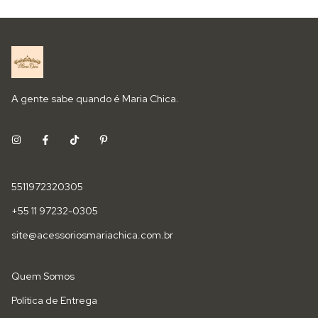
A gente sabe quando é Maria Chica.
5511972320305
+55 11 97232-0305
site@acessoriosmariachica.com.br
Quem Somos
Política de Entrega