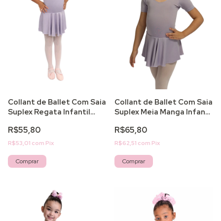
Collant de Ballet Com Saia
Collant de Ballet Com Saia
Suplex Regata Infantil
Suplex Meia Manga Infantil
Light
Light
R$55,80
R$65,80
R$53,01
com
Pix
R$62,51
com
Pix
Comprar
Comprar