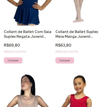
Collant de Ballet Com Saia
Collant de Ballet Suplex
Suplex Regata Juvenil
Meia Manga Juvenil
Forrado Light
Forrado Light
R$69,80
R$63,80
R$66,31
com
Pix
R$60,61
com
Pix
Comprar
Comprar