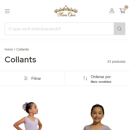
0
Início
>
Collants
Collants
33 produtos
Ordenar por:
Filtrar
Mais vendidos