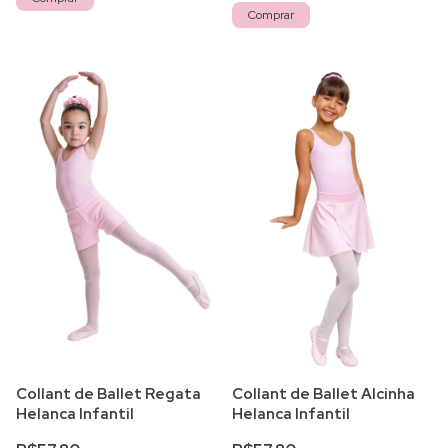
Comprar
Collant de Ballet Regata
Collant de Ballet Alcinha
Helanca Infantil
Helanca Infantil