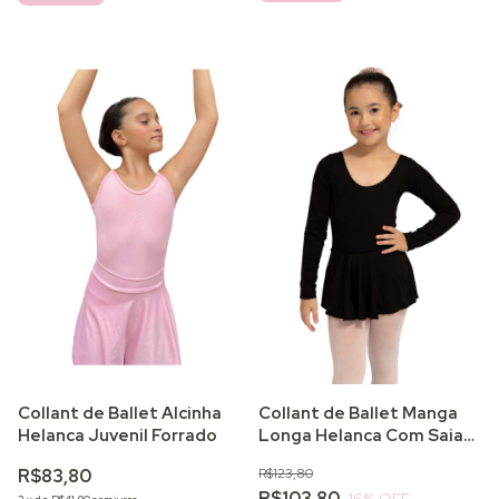
Collant de Ballet Alcinha
Collant de Ballet Manga
Helanca Juvenil Forrado
Longa Helanca Com Saia
Juvenil Forrado
R$83,80
R$123,80
R$103,80
16
% OFF