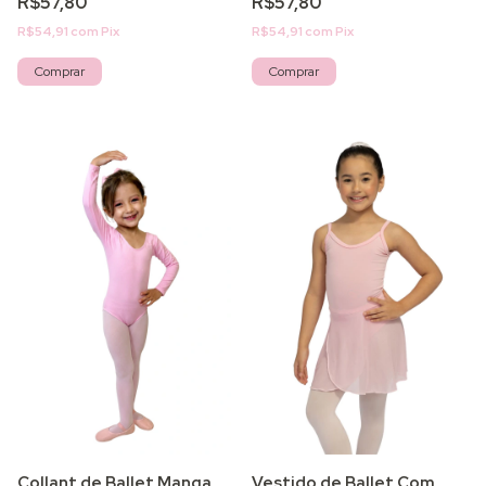
R$57,80
R$57,80
R$54,91
com
Pix
R$54,91
com
Pix
Comprar
Comprar
Collant de Ballet Manga
Vestido de Ballet Com