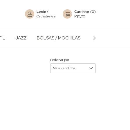
Login
/
Carrinho
(
0
)
Cadastre-se
R$0,00
TIL
JAZZ
BOLSAS / MOCHILAS
ACESSÓRIOS
Ordenar por