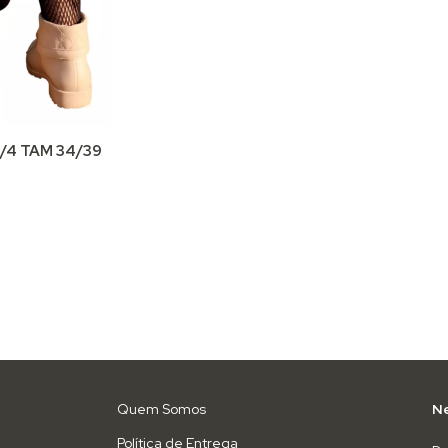
/4 TAM 34/39
Quem Somos
Ne
Política de Entrega