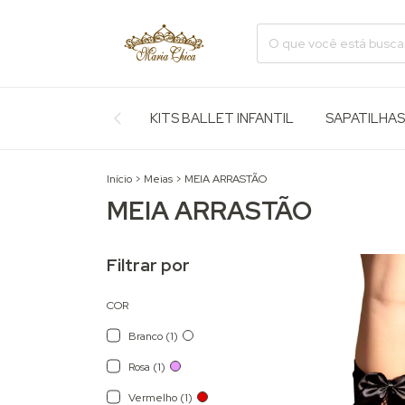
KITS BALLET INFANTIL
SAPATILHAS
Início
>
Meias
>
MEIA ARRASTÃO
MEIA ARRASTÃO
Filtrar por
COR
Branco (1)
Rosa (1)
Vermelho (1)