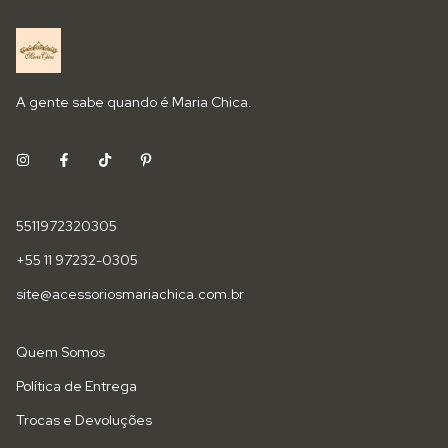
A gente sabe quando é Maria Chica.
5511972320305
+55 11 97232-0305
site@acessoriosmariachica.com.br
Quem Somos
Política de Entrega
Trocas e Devoluções