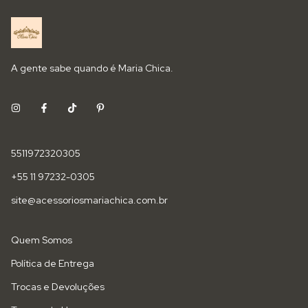
A gente sabe quando é Maria Chica.
5511972320305
+55 11 97232-0305
site@acessoriosmariachica.com.br
Quem Somos
Política de Entrega
Trocas e Devoluções