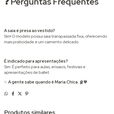
❓ Perguntas Frequentes
A saia é presa ao vestido?
Sim! O modelo possui saia transpassada fixa, oferecendo
mais praticidade e um caimento delicado.
É indicado para apresentações?
Sim. É perfeito para aulas, ensaios, festivais e
apresentações de ballet.
✨
A gente sabe quando é Maria Chica.
🩰💖
Produtos similares