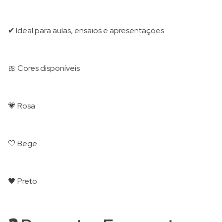
✔ Ideal para aulas, ensaios e apresentações
🎀 Cores disponíveis
💗 Rosa
🤍 Bege
🖤 Preto