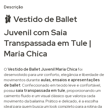
Descrição
🩰 Vestido de Ballet
Juvenil com Saia
Transpassada em Tule |
Maria Chica
O
Vestido de Ballet Juvenil Maria Chica
foi
desenvolvido para unir conforto, elegância e liberdade de
movimentos durante
aulas, ensaios e apresentações
de ballet
. Confeccionado em tecido leve e confortável,
possui
saia transpassada em tule
, proporcionando um
caimento fluido e um visual clássico que valoriza cada
movimento da bailarina. Prático e delicado, é a escolha
ideal para quem busca um look completo para a rotina da