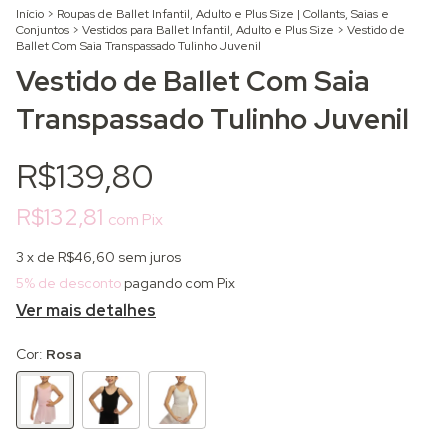
Início
>
Roupas de Ballet Infantil, Adulto e Plus Size | Collants, Saias e
Conjuntos
>
Vestidos para Ballet Infantil, Adulto e Plus Size
>
Vestido de
Ballet Com Saia Transpassado Tulinho Juvenil
Vestido de Ballet Com Saia
Transpassado Tulinho Juvenil
R$139,80
R$132,81
com
Pix
3
x de
R$46,60
sem juros
5% de desconto
pagando com Pix
Ver mais detalhes
Cor:
Rosa