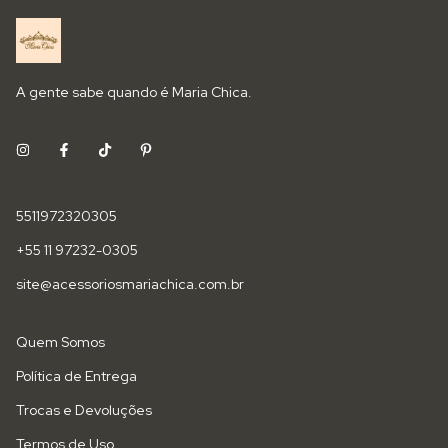
A gente sabe quando é Maria Chica.
5511972320305
+55 11 97232-0305
site@acessoriosmariachica.com.br
Quem Somos
Política de Entrega
Trocas e Devoluções
Termos de Uso