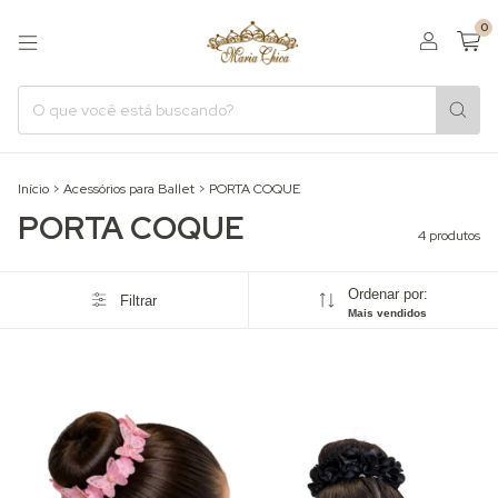
0
Início
>
Acessórios para Ballet
>
PORTA COQUE
PORTA COQUE
4 produtos
Ordenar por:
Filtrar
Mais vendidos