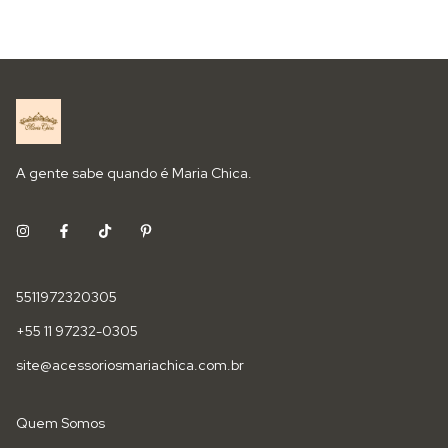
A gente sabe quando é Maria Chica.
5511972320305
+55 11 97232-0305
site@acessoriosmariachica.com.br
Quem Somos