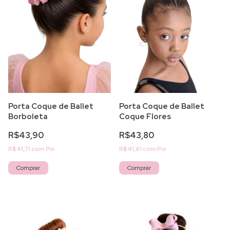
Porta Coque de Ballet
Porta Coque de Ballet
Borboleta
Coque Flores
R$43,90
R$43,80
R$41,71
com
Pix
R$41,61
com
Pix
Comprar
Comprar